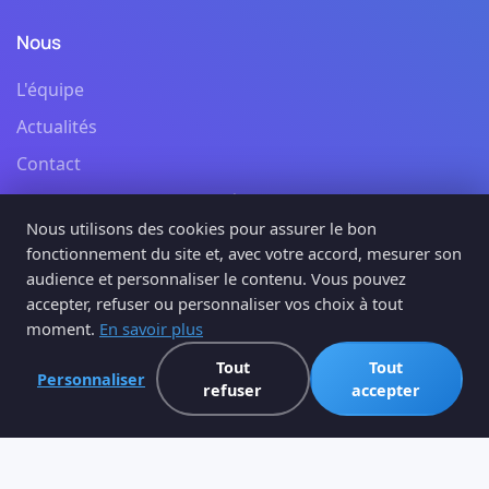
Nous
L'équipe
Actualités
Contact
Politique de confidentialité
Nous utilisons des cookies pour assurer le bon
Mentions légales et cgu
fonctionnement du site et, avec votre accord, mesurer son
audience et personnaliser le contenu. Vous pouvez
Suivez-nous
accepter, refuser ou personnaliser vos choix à tout
moment.
En savoir plus
Tout
Tout
Personnaliser
refuser
accepter
©
2026
Procertif. Tous droits reservés.