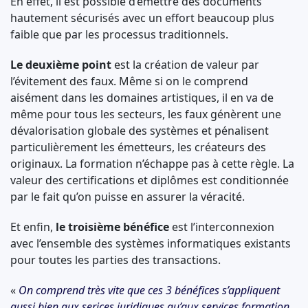
En effet, il est possible d’émettre des documents
hautement sécurisés avec un effort beaucoup plus
faible que par les processus traditionnels.
Le deuxième point
est la création de valeur par
l’évitement des faux. Même si on le comprend
aisément dans les domaines artistiques, il en va de
même pour tous les secteurs, les faux génèrent une
dévalorisation globale des systèmes et pénalisent
particulièrement les émetteurs, les créateurs des
originaux. La formation n’échappe pas à cette règle. La
valeur des certifications et diplômes est conditionnée
par le fait qu’on puisse en assurer la véracité.
Et enfin,
le troisième bénéfice
est l’interconnexion
avec l’ensemble des systèmes informatiques existants
pour toutes les parties des transactions.
«
On comprend très vite que ces 3 bénéfices s’appliquent
aussi bien aux serices juridiques qu’aux services formation