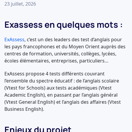
23 juillet, 2026
Exassess en quelques mots :
ExAssess
, c’est un des leaders des test d’anglais pour
les pays francophones et du Moyen Orient auprès des
centres de formation, universités, collèges, lycées,
écoles élémentaires, entreprises, particuliers…
ExAssess propose 4 tests différents couvrant
l’ensemble du spectre éducatif : de l’anglais scolaire
(Vtest for Schools) aux tests académiques (Vtest
Academic English), en passant par l’anglais général
(Vtest General English) et l’anglais des affaires (Vtest
Business English).
Enjeux du projet