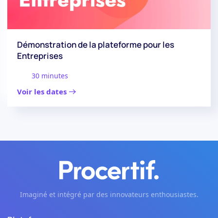
Démonstration de la plateforme pour les
Entreprises
30 minutes
Voir les dates
Imaginé et intégré par des innovateurs enthousiastes.