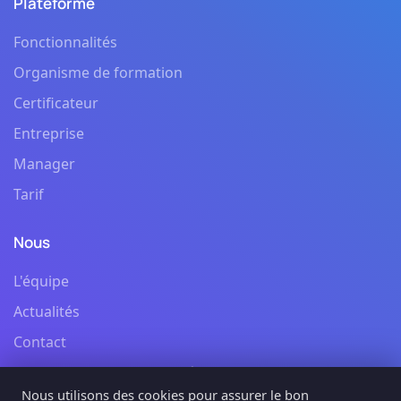
Plateforme
Fonctionnalités
Organisme de formation
Certificateur
Entreprise
Manager
Tarif
Nous
L'équipe
Actualités
Contact
Politique de confidentialité
Nous utilisons des cookies pour assurer le bon