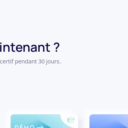
ntenant ?
certif pendant 30 jours.