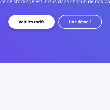
ce de stockage est inclus dans chacun de nos pa
Voir les tarifs
Une démo ?